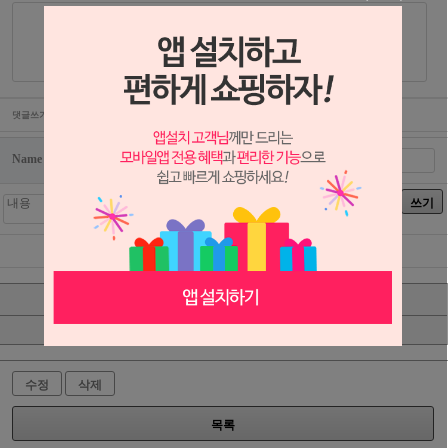
댓글쓰기
Name
password
쓰기
자동입력방지 프로그램
인증키 보기
인증키 입력
수정
삭제
목록