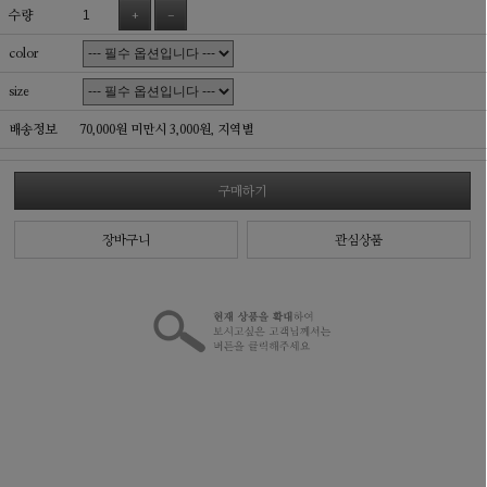
수량
+
-
color
size
배송정보
70,000원 미만시 3,000원,
지역별
구매하기
장바구니
관심상품