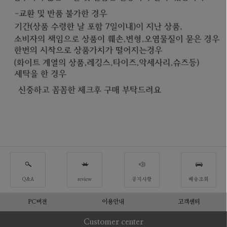
Q&A
review
공지사항
배송조회
PC버젼
이용안내
고객센터
Customer center