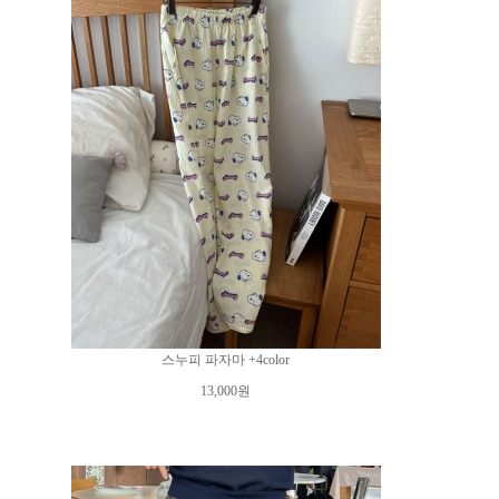
스누피 파자마 +4color
13,000원