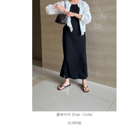
쿨레이어 끈ops +2color
42,000원