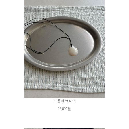
드롭 네크리스
23,000원