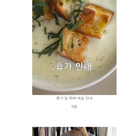
휴가 및 택배 배송 안내
0원