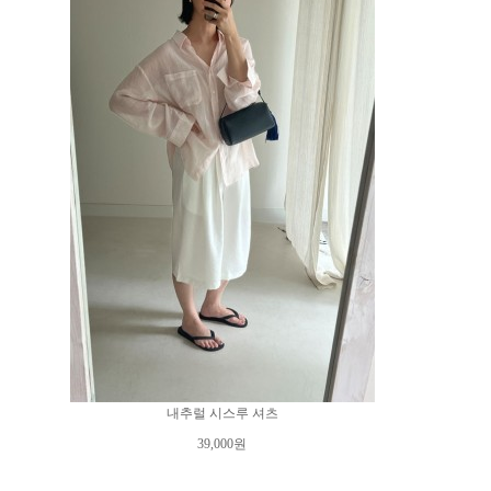
내추럴 시스루 셔츠
39,000원