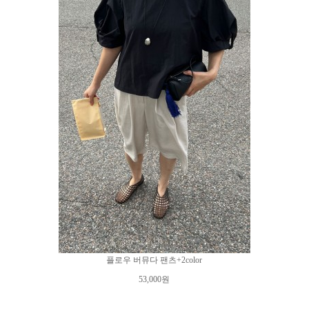
플로우 버뮤다 팬츠+2color
53,000원