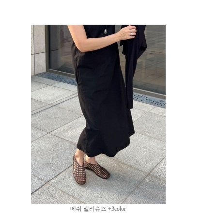
메쉬 젤리슈즈 +3color