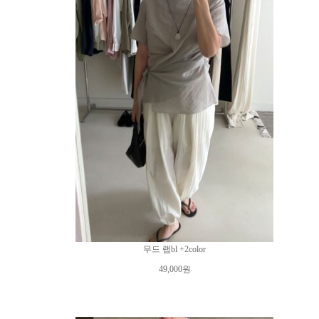
무드 랩bl +2color
49,000원