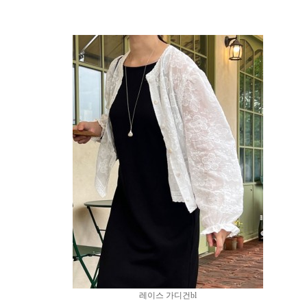
레이스 가디건bl