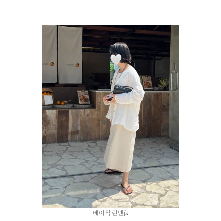
베이직 린넨jk