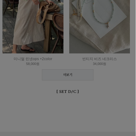
미니멀 린넨ops +2color
빈티지 비즈 네크리스
58,000원
34,000원
더보기
[ SET D/C ]