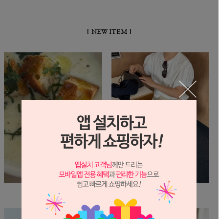
[ NEW ITEM ]
휴가 및 택배 배송 안내
클라우드 블라 T
0원
42,000원