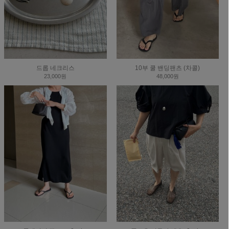
드롭 네크리스
10부 쿨 밴딩팬츠 (차콜)
23,000원
48,000원