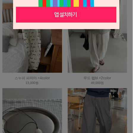
스누피 파자마 +4color
무드 랩bl +2color
13,000원
49,000원