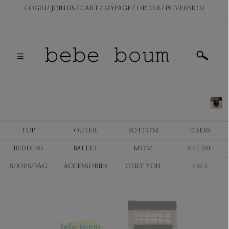
LOGIN
JOIN US
CART
MYPAGE
ORDER
PC VERSION
TOP
OUTER
BOTTOM
DRESS
BEDDING
BALLET
MOM
SET D/C
SHOES/BAG
ACCESSORIES
ONLY YOU
Q&A