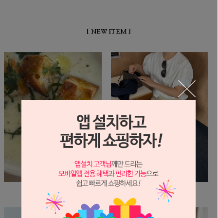
[ NEW ITEM ]
휴가 및 택배 배송 안내
클라우드 블라 T
0원
42,000원