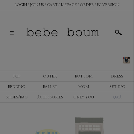
LOGIN
JOIN US
CART
MYPAGE
ORDER
PC VERSION
TOP
OUTER
BOTTOM
DRESS
BEDDING
BALLET
MOM
SET D/C
SHOES/BAG
ACCESSORIES
ONLY YOU
Q&A