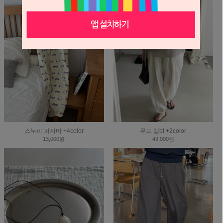
스누피 파자마 +4color
무드 랩bl +2color
13,000원
49,000원