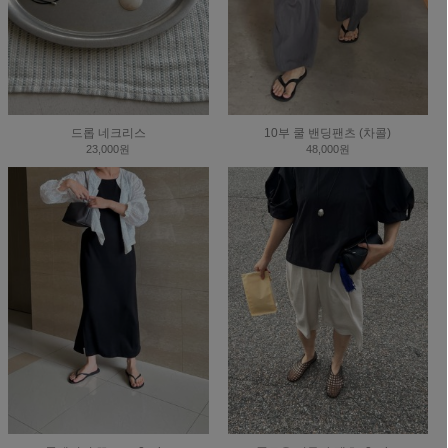
드롭 네크리스
10부 쿨 밴딩팬츠 (차콜)
23,000원
48,000원