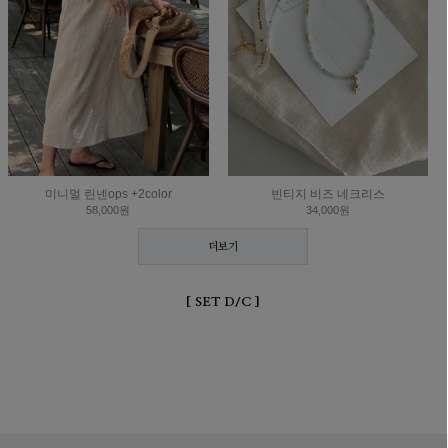
미니멀 린넨ops +2color
빈티지 비즈 네크리스
58,000원
34,000원
더보기
[ SET D/C ]