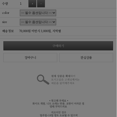
수량
+
-
color
size
배송정보
70,000원 미만시 3,000원,
지역별
구매하기
장바구니
관심상품