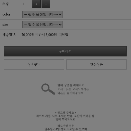
수량
+
-
color
size
배송정보
70,000원 미만시 3,000원,
지역별
구매하기
장바구니
관심상품